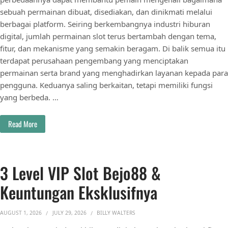
sebuah permainan dibuat, disediakan, dan dinikmati melalui
berbagai platform. Seiring berkembangnya industri hiburan
digital, jumlah permainan slot terus bertambah dengan tema,
fitur, dan mekanisme yang semakin beragam. Di balik semua itu
terdapat perusahaan pengembang yang menciptakan
permainan serta brand yang menghadirkan layanan kepada para
pengguna. Keduanya saling berkaitan, tetapi memiliki fungsi
yang berbeda. …
Read More
3 Level VIP Slot Bejo88 &
Keuntungan Eksklusifnya
AUGUST 1, 2026
JULY 29, 2026
BILLY WALTERS