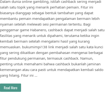
Dalam dunia online gambling, istilah cashback sering menjadi
salah satu topik yang menarik perhatian pemain. Fitur ini
biasanya dianggap sebagai bentuk tambahan yang dapat
membantu pemain mendapatkan pengalaman bermain lebih
nyaman setelah melewati sesi permainan tertentu. Bagi
penggemar game Habanero, cashback dapat menjadi salah satu
fasilitas yang menarik untuk dipahami, terutama ketika ingin
kembali bermain setelah mengalami hasil yang kurang
memuaskan. bukumimpi138 link menjadi salah satu kata kunci
yang sering dikaitkan dengan pembahasan mengenai berbagai
fitur pendukung permainan, termasuk cashback. Namun,
penting untuk memahami bahwa cashback bukanlah jaminan
kemenangan atau cara pasti untuk mendapatkan kembali saldo
yang hilang. Fitur ini …
Read More