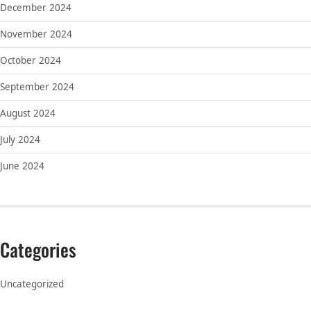
December 2024
November 2024
October 2024
September 2024
August 2024
July 2024
June 2024
Categories
Uncategorized