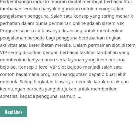
Perkembangan industri hiburan digital membuat berbagai fitur
tambahan semakin banyak digunakan untuk meningkatkan
pengalaman pengguna. Salah satu konsep yang sering menarik
perhatian dalam dunia permainan online adalah sistem VIP.
Program seperti ini biasanya dirancang untuk memberikan
pengalaman berbeda bagi pengguna berdasarkan tingkat
aktivitas atau keterlibatan mereka. Dalam permainan slot, sistem
VIP sering dikaitkan dengan berbagai fasilitas tambahan yang
memberikan kenyamanan serta layanan yang lebih personal
bejo 88. Konsep 3 level VIP Slot Bejo88 menjadi salah satu
contoh bagaimana program keanggotaan dapat dibuat lebih
menarik. Setiap tingkatan biasanya memiliki karakteristik dan
keuntungan berbeda yang ditujukan untuk memberikan
apresiasi kepada pengguna. Namun, …
Read More