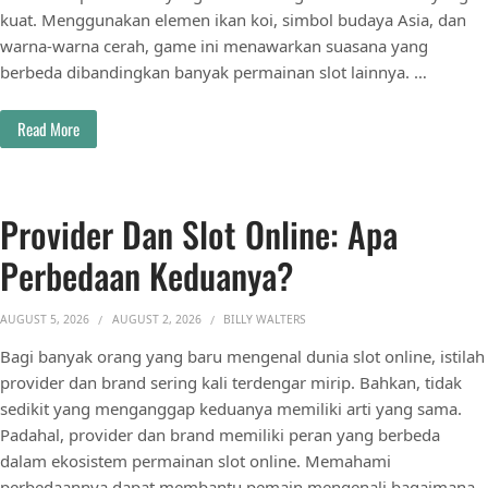
kuat. Menggunakan elemen ikan koi, simbol budaya Asia, dan
warna-warna cerah, game ini menawarkan suasana yang
berbeda dibandingkan banyak permainan slot lainnya. …
Read More
Provider Dan Slot Online: Apa
Perbedaan Keduanya?
AUGUST 5, 2026
AUGUST 2, 2026
BILLY WALTERS
Bagi banyak orang yang baru mengenal dunia slot online, istilah
provider dan brand sering kali terdengar mirip. Bahkan, tidak
sedikit yang menganggap keduanya memiliki arti yang sama.
Padahal, provider dan brand memiliki peran yang berbeda
dalam ekosistem permainan slot online. Memahami
perbedaannya dapat membantu pemain mengenali bagaimana