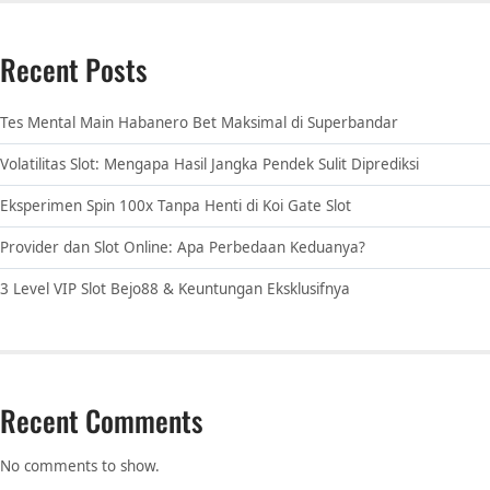
Recent Posts
Tes Mental Main Habanero Bet Maksimal di Superbandar
Volatilitas Slot: Mengapa Hasil Jangka Pendek Sulit Diprediksi
Eksperimen Spin 100x Tanpa Henti di Koi Gate Slot
Provider dan Slot Online: Apa Perbedaan Keduanya?
3 Level VIP Slot Bejo88 & Keuntungan Eksklusifnya
Recent Comments
No comments to show.