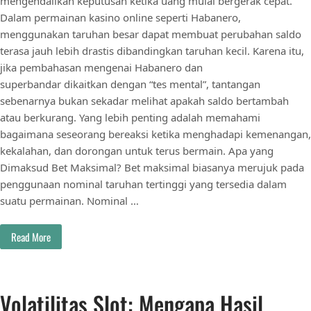
mengendalikan keputusan ketika uang mulai bergerak cepat.
Dalam permainan kasino online seperti Habanero,
menggunakan taruhan besar dapat membuat perubahan saldo
terasa jauh lebih drastis dibandingkan taruhan kecil. Karena itu,
jika pembahasan mengenai Habanero dan
superbandar dikaitkan dengan “tes mental”, tantangan
sebenarnya bukan sekadar melihat apakah saldo bertambah
atau berkurang. Yang lebih penting adalah memahami
bagaimana seseorang bereaksi ketika menghadapi kemenangan,
kekalahan, dan dorongan untuk terus bermain. Apa yang
Dimaksud Bet Maksimal? Bet maksimal biasanya merujuk pada
penggunaan nominal taruhan tertinggi yang tersedia dalam
suatu permainan. Nominal …
Read More
Volatilitas Slot: Mengapa Hasil