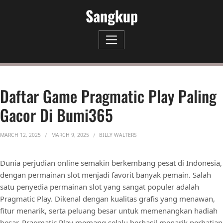
Skip to Content
Sangkup
Daftar Game Pragmatic Play Paling
Gacor Di Bumi365
MARCH 12, 2025
MARCH 9, 2025
BILLY WALTERS
Dunia perjudian online semakin berkembang pesat di Indonesia,
dengan permainan slot menjadi favorit banyak pemain. Salah
satu penyedia permainan slot yang sangat populer adalah
Pragmatic Play. Dikenal dengan kualitas grafis yang menawan,
fitur menarik, serta peluang besar untuk memenangkan hadiah
besar, Pragmatic Play memang selalu berhasil menarik perhatian