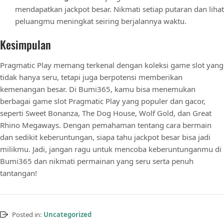
mendapatkan jackpot besar. Nikmati setiap putaran dan lihat
peluangmu meningkat seiring berjalannya waktu.
Kesimpulan
Pragmatic Play memang terkenal dengan koleksi game slot yang
tidak hanya seru, tetapi juga berpotensi memberikan
kemenangan besar. Di Bumi365, kamu bisa menemukan
berbagai game slot Pragmatic Play yang populer dan gacor,
seperti Sweet Bonanza, The Dog House, Wolf Gold, dan Great
Rhino Megaways. Dengan pemahaman tentang cara bermain
dan sedikit keberuntungan, siapa tahu jackpot besar bisa jadi
milikmu. Jadi, jangan ragu untuk mencoba keberuntunganmu di
Bumi365 dan nikmati permainan yang seru serta penuh
tantangan!
Posted in:
Uncategorized