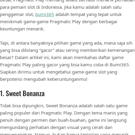
para pemain slot di Indonesia. Jika kamu adalah salah satu
penggemar slot,
bumi365
adalah tempat yang tepat untuk
menikmati game-game Pragmatic Play dengan berbagai
keuntungan menarik.
Tapi, di antara banyaknya pilihan game yang ada, mana saja sih
yang bisa dibilang “gacor” atau sering memberikan kemenangan
besar? Dalam artikel ini, kami akan membahas daftar game
Pragmatic Play paling gacor yang bisa kamu coba di Bumi365.
Siapkan dirimu untuk mengetahui game-game slot yang
berpotensi mengubah keberuntunganmu!
1. Sweet Bonanza
Tidak bisa dipungkiri, Sweet Bonanza adalah salah satu game
paling populer dari Pragmatic Play. Dengan tema manis yang
penuh dengan permen dan buah-buahan, game ini langsung
mengundang perhatian dengan visual yang cerah dan
menyenangkan. Namun, bukan hanya tampilan yang menarik,