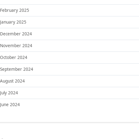
February 2025
January 2025
December 2024
November 2024
October 2024
September 2024
August 2024
July 2024
June 2024