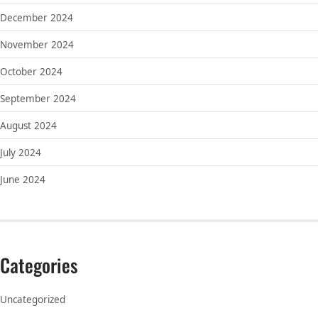
December 2024
November 2024
October 2024
September 2024
August 2024
July 2024
June 2024
Categories
Uncategorized