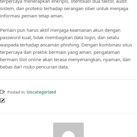
terpercaya menerapkan enkripsi, otentikasi dua faktor, audit
sistem, dan proteksi terhadap serangan siber untuk menjaga
informasi pemain tetap aman.
Pemain pun harus aktif menjaga keamanan akun dengan
password kuat, tidak membagikan data login, dan selalu
waspada terhadap ancaman phishing. Dengan kombinasi situs
terpercaya dan praktik bermain yang aman, pengalaman
bermain Slot online akan terasa menyenangkan, nyaman, dan
bebas dari risiko pencurian data.
Posted in:
Uncategorized