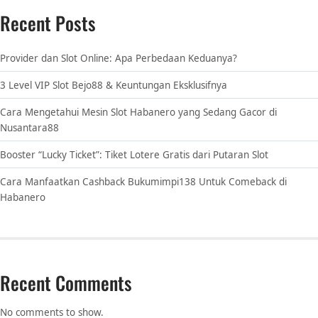
Recent Posts
Provider dan Slot Online: Apa Perbedaan Keduanya?
3 Level VIP Slot Bejo88 & Keuntungan Eksklusifnya
Cara Mengetahui Mesin Slot Habanero yang Sedang Gacor di
Nusantara88
Booster “Lucky Ticket”: Tiket Lotere Gratis dari Putaran Slot
Cara Manfaatkan Cashback Bukumimpi138 Untuk Comeback di
Habanero
Recent Comments
No comments to show.