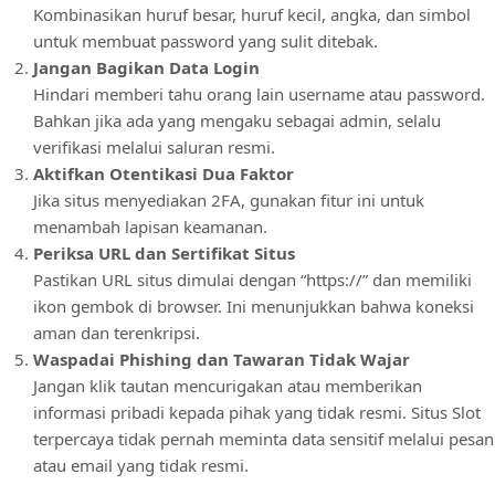
Kombinasikan huruf besar, huruf kecil, angka, dan simbol
untuk membuat password yang sulit ditebak.
Jangan Bagikan Data Login
Hindari memberi tahu orang lain username atau password.
Bahkan jika ada yang mengaku sebagai admin, selalu
verifikasi melalui saluran resmi.
Aktifkan Otentikasi Dua Faktor
Jika situs menyediakan 2FA, gunakan fitur ini untuk
menambah lapisan keamanan.
Periksa URL dan Sertifikat Situs
Pastikan URL situs dimulai dengan “https://” dan memiliki
ikon gembok di browser. Ini menunjukkan bahwa koneksi
aman dan terenkripsi.
Waspadai Phishing dan Tawaran Tidak Wajar
Jangan klik tautan mencurigakan atau memberikan
informasi pribadi kepada pihak yang tidak resmi. Situs Slot
terpercaya tidak pernah meminta data sensitif melalui pesan
atau email yang tidak resmi.