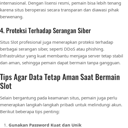
internasional. Dengan lisensi resmi, pemain bisa lebih tenang
karena situs beroperasi secara transparan dan diawasi pihak
berwenang.
4. Proteksi Terhadap Serangan Siber
Situs Slot profesional juga menerapkan proteksi terhadap
berbagai serangan siber, seperti DDoS atau phishing.
Infrastruktur yang kuat membantu menjaga server tetap stabil
dan aman, sehingga pemain dapat bermain tanpa gangguan.
Tips Agar Data Tetap Aman Saat Bermain
Slot
Selain bergantung pada keamanan situs, pemain juga perlu
menerapkan langkah-langkah pribadi untuk melindungi akun.
Berikut beberapa tips penting:
Gunakan Password Kuat dan Unik