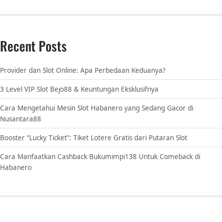
Recent Posts
Provider dan Slot Online: Apa Perbedaan Keduanya?
3 Level VIP Slot Bejo88 & Keuntungan Eksklusifnya
Cara Mengetahui Mesin Slot Habanero yang Sedang Gacor di
Nusantara88
Booster “Lucky Ticket”: Tiket Lotere Gratis dari Putaran Slot
Cara Manfaatkan Cashback Bukumimpi138 Untuk Comeback di
Habanero