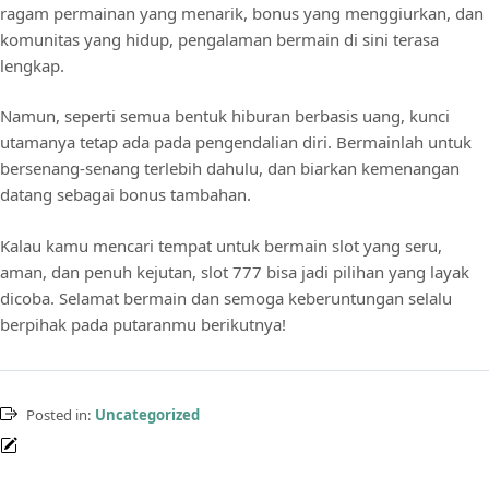
ragam permainan yang menarik, bonus yang menggiurkan, dan
komunitas yang hidup, pengalaman bermain di sini terasa
lengkap.
Namun, seperti semua bentuk hiburan berbasis uang, kunci
utamanya tetap ada pada pengendalian diri. Bermainlah untuk
bersenang-senang terlebih dahulu, dan biarkan kemenangan
datang sebagai bonus tambahan.
Kalau kamu mencari tempat untuk bermain slot yang seru,
aman, dan penuh kejutan, slot 777 bisa jadi pilihan yang layak
dicoba. Selamat bermain dan semoga keberuntungan selalu
berpihak pada putaranmu berikutnya!
Posted in:
Uncategorized