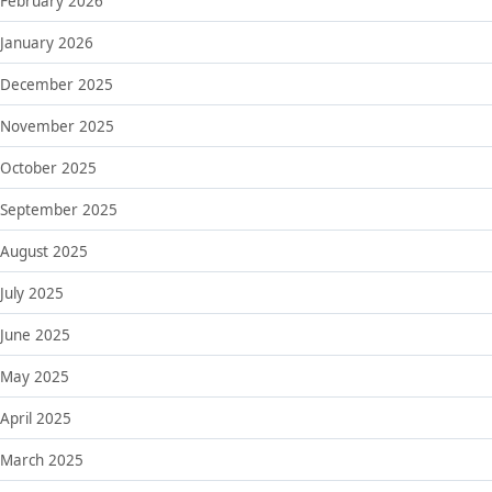
February 2026
January 2026
December 2025
November 2025
October 2025
September 2025
August 2025
July 2025
June 2025
May 2025
April 2025
March 2025