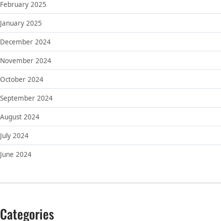
February 2025
January 2025
December 2024
November 2024
October 2024
September 2024
August 2024
July 2024
June 2024
Categories