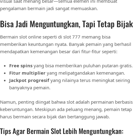
visual saat menang besar—semua elemen ini membuat
pengalaman bermain jadi sangat memuaskan.
Bisa Jadi Menguntungkan, Tapi Tetap Bijak
Bermain slot online seperti di slot 777 memang bisa
memberikan keuntungan nyata. Banyak pemain yang berhasil
mendapatkan kemenangan besar dari fitur-fitur seperti:
Free spins
yang bisa memberikan puluhan putaran gratis.
Fitur multiplier
yang melipatgandakan kemenangan.
Jackpot progresif
yang nilainya terus meningkat seiring
banyaknya pemain.
Namun, penting diingat bahwa slot adalah permainan berbasis
keberuntungan. Meskipun ada peluang menang, pemain tetap
harus bermain secara bijak dan bertanggung jawab.
Tips Agar Bermain Slot Lebih Menguntungkan: