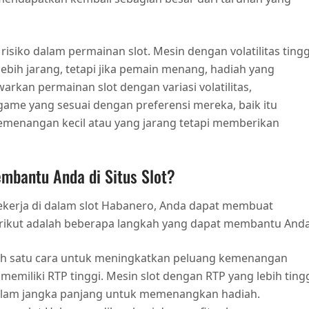
at risiko dalam permainan slot. Mesin dengan volatilitas tingg
ih jarang, tetapi jika pemain menang, hadiah yang
rkan permainan slot dengan variasi volatilitas,
ame yang sesuai dengan preferensi mereka, baik itu
emenangan kecil atau yang jarang tetapi memberikan
bantu Anda di Situs Slot?
erja di dalam slot Habanero, Anda dapat membuat
Berikut adalah beberapa langkah yang dapat membantu Anda
lah satu cara untuk meningkatkan peluang kemenangan
emiliki RTP tinggi. Mesin slot dengan RTP yang lebih ting
alam jangka panjang untuk memenangkan hadiah.