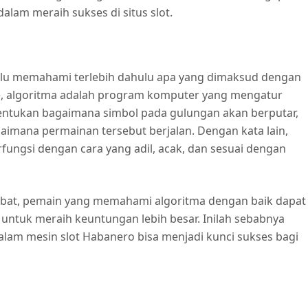
alam meraih sukses di situs slot.
rlu memahami terlebih dahulu apa yang dimaksud dengan
line, algoritma adalah program komputer yang mengatur
entukan bagaimana simbol pada gulungan akan berputar,
imana permainan tersebut berjalan. Dengan kata lain,
ungsi dengan cara yang adil, acak, dan sesuai dengan
libat, pemain yang memahami algoritma dengan baik dapat
untuk meraih keuntungan lebih besar. Inilah sebabnya
am mesin slot Habanero bisa menjadi kunci sukses bagi