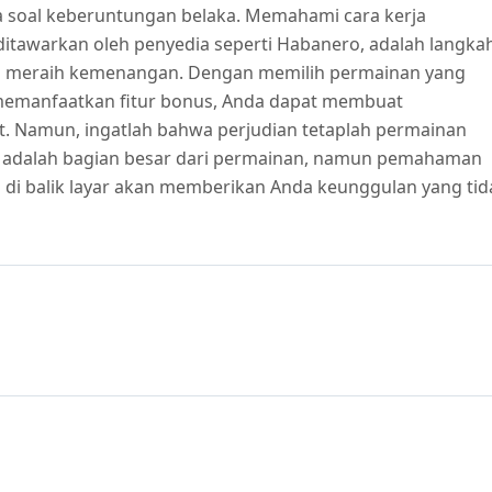
nya soal keberuntungan belaka. Memahami cara kerja
ditawarkan oleh penyedia seperti Habanero, adalah langka
a meraih kemenangan. Dengan memilih permainan yang
a memanfaatkan fitur bonus, Anda dapat membuat
. Namun, ingatlah bahwa perjudian tetaplah permainan
n adalah bagian besar dari permainan, namun pemahaman
di balik layar akan memberikan Anda keunggulan yang tid