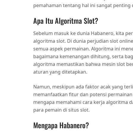
pemahaman tentang hal ini sangat penting d
Apa Itu Algoritma Slot?
Sebelum masuk ke dunia Habanero, kita pe
algoritma slot. Di dunia perjudian slot on
semua aspek permainan. Algoritma ini men
bagaimana kemenangan dihitung, serta baga
algoritma memastikan bahwa mesin slot berf
aturan yang ditetapkan.
Namun, meskipun ada faktor acak yang ter
memanfaatkan fitur dan potensi permainan 
mengapa memahami cara kerja algoritma dal
para pemain di situs slot.
Mengapa Habanero?