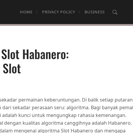
Search
HOME
PRIVACY POLICY
BUSINESS
Slot Habanero:
 Slot
n sekadar permainan keberuntungan. Di balik setiap putaran
 dari sekadar perasaan seru: algoritma. Bagi banyak pema
ini adalah kunci untuk mengungkap rahasia kemenangan.
al dengan kualitas algoritma canggihnya adalah Habanero.
ih dalam mengenai algoritma Slot Habanero dan mengapa