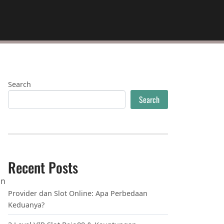
Search
Search
Recent Posts
in
Provider dan Slot Online: Apa Perbedaan
Keduanya?