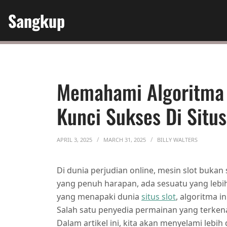
Skip to Content
Sangkup
Memahami Algoritma 
Kunci Sukses Di Situs
APRIL 3, 2025
MARCH 31, 2025
BILLY WALTERS
Di dunia perjudian online, mesin slot buka
yang penuh harapan, ada sesuatu yang lebih
yang menapaki dunia
situs slot
, algoritma 
Salah satu penyedia permainan yang terken
Dalam artikel ini, kita akan menyelami leb