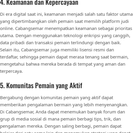
4. Keamanan dan Kepercayaan
Di era digital saat ini, keamanan menjadi salah satu faktor utama
yang dipertimbangkan oleh pemain saat memilih platform judi
online. Cabangsemar menempatkan keamanan sebagai prioritas
utama. Dengan menggunakan teknologi enkripsi yang canggih,
data pribadi dan transaksi pemain terlindungi dengan baik.
Selain itu, Cabangsemar juga memiliki lisensi resmi dan
terdaftar, sehingga pemain dapat merasa tenang saat bermain,
mengetahui bahwa mereka berada di tempat yang aman dan
terpercaya.
5. Komunitas Pemain yang Aktif
Bergabung dengan komunitas pemain yang aktif dapat
memberikan pengalaman bermain yang lebih menyenangkan.
Di Cabangsemar, Anda dapat menemukan banyak forum dan
grup di media sosial di mana pemain berbagi tips, trik, dan
pengalaman mereka. Dengan saling berbagi, pemain dapat
belajar dari satu sama lain dan menemukan strategi yang dapat