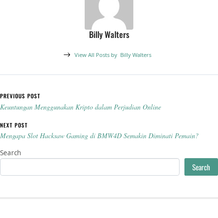
Billy Walters
View All Posts by
Billy Walters
Post navigation
PREVIOUS POST
Keuntungan Menggunakan Kripto dalam Perjudian Online
NEXT POST
Mengapa Slot Hacksaw Gaming di BMW4D Semakin Diminati Pemain?
Search
Search