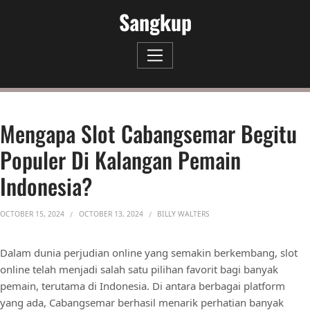
Skip to Content
Sangkup
Mengapa Slot Cabangsemar Begitu
Populer Di Kalangan Pemain
Indonesia?
OCTOBER 15, 2024
OCTOBER 13, 2024
BILLY WALTERS
Dalam dunia perjudian online yang semakin berkembang, slot
online telah menjadi salah satu pilihan favorit bagi banyak
pemain, terutama di Indonesia. Di antara berbagai platform
yang ada, Cabangsemar berhasil menarik perhatian banyak