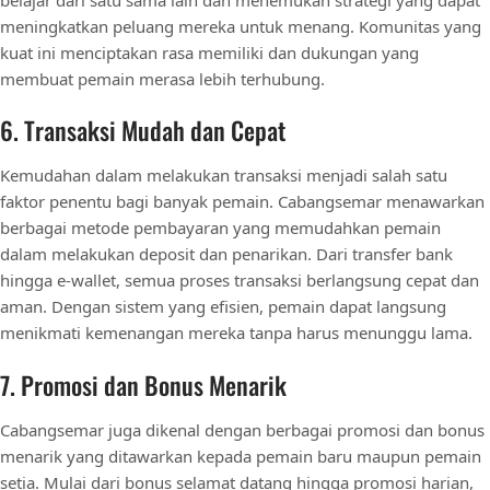
meningkatkan peluang mereka untuk menang. Komunitas yang
kuat ini menciptakan rasa memiliki dan dukungan yang
membuat pemain merasa lebih terhubung.
6. Transaksi Mudah dan Cepat
Kemudahan dalam melakukan transaksi menjadi salah satu
faktor penentu bagi banyak pemain. Cabangsemar menawarkan
berbagai metode pembayaran yang memudahkan pemain
dalam melakukan deposit dan penarikan. Dari transfer bank
hingga e-wallet, semua proses transaksi berlangsung cepat dan
aman. Dengan sistem yang efisien, pemain dapat langsung
menikmati kemenangan mereka tanpa harus menunggu lama.
7. Promosi dan Bonus Menarik
Cabangsemar juga dikenal dengan berbagai promosi dan bonus
menarik yang ditawarkan kepada pemain baru maupun pemain
setia. Mulai dari bonus selamat datang hingga promosi harian,