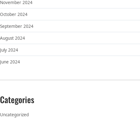
November 2024
October 2024
September 2024
August 2024
July 2024
June 2024
Categories
Uncategorized