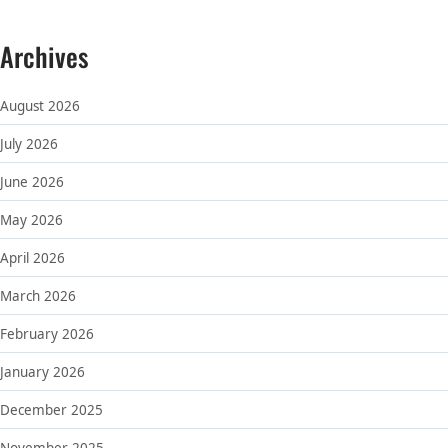
Archives
August 2026
July 2026
June 2026
May 2026
April 2026
March 2026
February 2026
January 2026
December 2025
November 2025