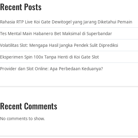
Recent Posts
Rahasia RTP Live Koi Gate Dewitogel yang Jarang Diketahui Pemain
Tes Mental Main Habanero Bet Maksimal di Superbandar
Volatilitas Slot: Mengapa Hasil Jangka Pendek Sulit Diprediksi
Eksperimen Spin 100x Tanpa Henti di Koi Gate Slot
Provider dan Slot Online: Apa Perbedaan Keduanya?
Recent Comments
No comments to show.