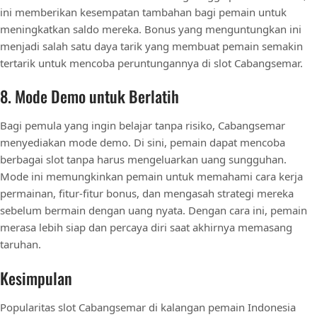
ini memberikan kesempatan tambahan bagi pemain untuk
meningkatkan saldo mereka. Bonus yang menguntungkan ini
menjadi salah satu daya tarik yang membuat pemain semakin
tertarik untuk mencoba peruntungannya di slot Cabangsemar.
8. Mode Demo untuk Berlatih
Bagi pemula yang ingin belajar tanpa risiko, Cabangsemar
menyediakan mode demo. Di sini, pemain dapat mencoba
berbagai slot tanpa harus mengeluarkan uang sungguhan.
Mode ini memungkinkan pemain untuk memahami cara kerja
permainan, fitur-fitur bonus, dan mengasah strategi mereka
sebelum bermain dengan uang nyata. Dengan cara ini, pemain
merasa lebih siap dan percaya diri saat akhirnya memasang
taruhan.
Kesimpulan
Popularitas slot Cabangsemar di kalangan pemain Indonesia