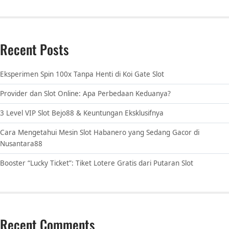
Recent Posts
Eksperimen Spin 100x Tanpa Henti di Koi Gate Slot
Provider dan Slot Online: Apa Perbedaan Keduanya?
3 Level VIP Slot Bejo88 & Keuntungan Eksklusifnya
Cara Mengetahui Mesin Slot Habanero yang Sedang Gacor di
Nusantara88
Booster “Lucky Ticket”: Tiket Lotere Gratis dari Putaran Slot
Recent Comments