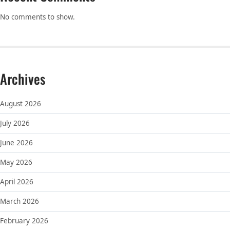
No comments to show.
Archives
August 2026
July 2026
June 2026
May 2026
April 2026
March 2026
February 2026