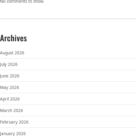
No comments to show.
Archives
August 2026
July 2026
June 2026
May 2026
April 2026
March 2026
February 2026
January 2026