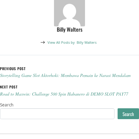
Billy Walters
View All Posts by
Billy Walters
Post navigation
PREVIOUS POST
Storytelling Game Slot Aktorhoki: Membawa Pemain ke Narasi Mendalam
NEXT POST
Road to Maxwin: Challenge 500 Spin Habanero di DEMO SLOT PAY77
Search
Search