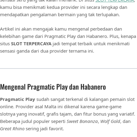
kamu bisa menikmati kedua provider ini secara lengkap dan
mendapatkan pengalaman bermain yang tak terlupakan.
Artikel ini akan mengajak kamu mengenal perbedaan dan
kelebihan game dari Pragmatic Play dan Habanero. Plus, kenapa
situs
SLOT TERPERCAYA
jadi tempat terbaik untuk menikmati
sensasi ganda dari dua provider ternama ini.
Mengenal Pragmatic Play dan Habanero
Pragmatic Play
sudah sangat terkenal di kalangan pemain slot
online. Provider asal Malta ini dikenal karena game-game
slotnya yang inovatif, grafis tajam, dan fitur bonus yang variatif.
Beberapa judul populer seperti
Sweet Bonanza
,
Wolf Gold
, dan
Great Rhino
sering jadi favorit.