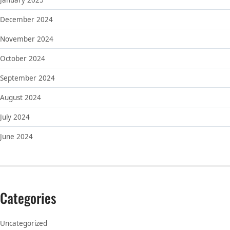
December 2024
November 2024
October 2024
September 2024
August 2024
July 2024
June 2024
Categories
Uncategorized