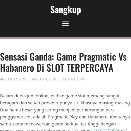
Skip to Content
Sangkup
Sensasi Ganda: Game Pragmatic Vs
Habanero Di SLOT TERPERCAYA
AUGUST 22, 2025
AUGUST 8, 2025
BILLY WALTERS
Dalam dunia judi online, pilihan game slot memang sangat
beragam dan setiap provider punya ciri khasnya masing-masing.
Dua nama besar yang sering menjadi perbincangan para
penggemar slot adalah Pragmatic Play dan Habanero. Keduanya
sama-sama menawarkan game berkualitas tinggi dengan
sensasi seru yang tak kalah menarik. Di situs
SLOT TERPERCAYA
,