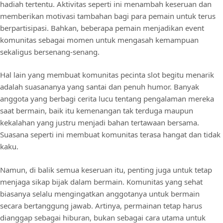
hadiah tertentu. Aktivitas seperti ini menambah keseruan dan
memberikan motivasi tambahan bagi para pemain untuk terus
berpartisipasi. Bahkan, beberapa pemain menjadikan event
komunitas sebagai momen untuk mengasah kemampuan
sekaligus bersenang-senang.
Hal lain yang membuat komunitas pecinta slot begitu menarik
adalah suasananya yang santai dan penuh humor. Banyak
anggota yang berbagi cerita lucu tentang pengalaman mereka
saat bermain, baik itu kemenangan tak terduga maupun
kekalahan yang justru menjadi bahan tertawaan bersama.
Suasana seperti ini membuat komunitas terasa hangat dan tidak
kaku.
Namun, di balik semua keseruan itu, penting juga untuk tetap
menjaga sikap bijak dalam bermain. Komunitas yang sehat
biasanya selalu mengingatkan anggotanya untuk bermain
secara bertanggung jawab. Artinya, permainan tetap harus
dianggap sebagai hiburan, bukan sebagai cara utama untuk