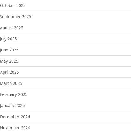
October 2025
September 2025
August 2025
July 2025
June 2025
May 2025
April 2025
March 2025
February 2025
January 2025
December 2024
November 2024