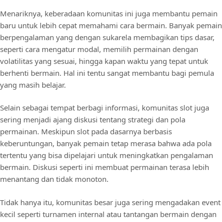
Menariknya, keberadaan komunitas ini juga membantu pemain
baru untuk lebih cepat memahami cara bermain. Banyak pemain
berpengalaman yang dengan sukarela membagikan tips dasar,
seperti cara mengatur modal, memilih permainan dengan
volatilitas yang sesuai, hingga kapan waktu yang tepat untuk
berhenti bermain. Hal ini tentu sangat membantu bagi pemula
yang masih belajar.
Selain sebagai tempat berbagi informasi, komunitas slot juga
sering menjadi ajang diskusi tentang strategi dan pola
permainan. Meskipun slot pada dasarnya berbasis
keberuntungan, banyak pemain tetap merasa bahwa ada pola
tertentu yang bisa dipelajari untuk meningkatkan pengalaman
bermain. Diskusi seperti ini membuat permainan terasa lebih
menantang dan tidak monoton.
Tidak hanya itu, komunitas besar juga sering mengadakan event
kecil seperti turnamen internal atau tantangan bermain dengan